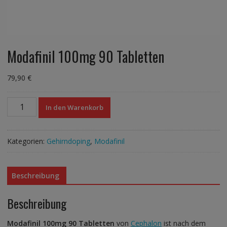
Modafinil 100mg 90 Tabletten
79,90
€
Modafinil
In den Warenkorb
100mg
90
Tabletten
Kategorien:
Gehirndoping
,
Modafinil
Menge
Beschreibung
Beschreibung
Modafinil 100mg 90 Tabletten
von
Cephalon
ist nach dem