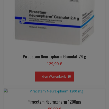
Piracetam Neuraxpharm Granulat 24 g
129,90
€
In den Warenkorb
Piracetam Neuraxpharm 1200mg
89,90
€