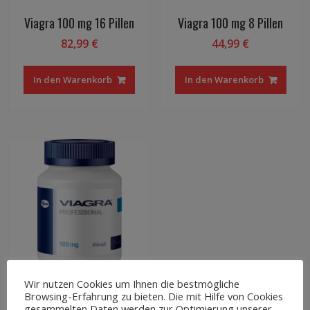
Viagra 100 mg 16 Pillen
Viagra 100 mg 8 Pillen
82,99
€
44,99
€
In den Warenkorb
In den Warenkorb
Wir nutzen Cookies um Ihnen die bestmögliche
Browsing-Erfahrung zu bieten. Die mit Hilfe von Cookies
Viagra proffesional 100mg 14
gesammelten Daten werden zur Optimierung unserer