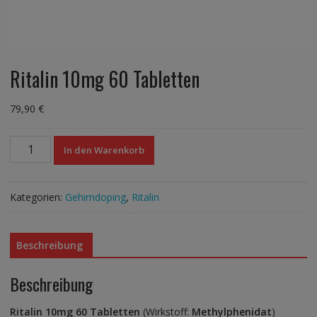
Ritalin 10mg 60 Tabletten
79,90
€
Ritalin
In den Warenkorb
10mg
60
Tabletten
Kategorien:
Gehirndoping
,
Ritalin
Menge
Beschreibung
Beschreibung
Ritalin 10mg 60 Tabletten
(Wirkstoff:
Methylphenidat
)