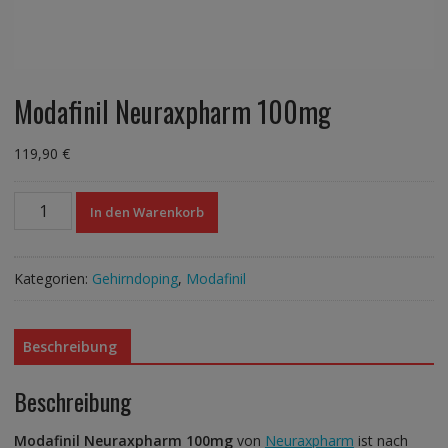
Modafinil Neuraxpharm 100mg
119,90
€
Modafinil
In den Warenkorb
Neuraxpharm
100mg
Menge
Kategorien:
Gehirndoping
,
Modafinil
Beschreibung
Beschreibung
Modafinil Neuraxpharm 100mg
von
Neuraxpharm
ist nach