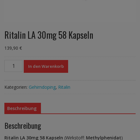
Ritalin LA 30mg 58 Kapseln
139,90
€
Ritalin
In den Warenkorb
LA
30mg
58
Kategorien:
Gehirndoping
,
Ritalin
Kapseln
Menge
Beschreibung
Beschreibung
Ritalin LA 30mg 58 Kapseln
(Wirkstoff:
Methylphenidat
)