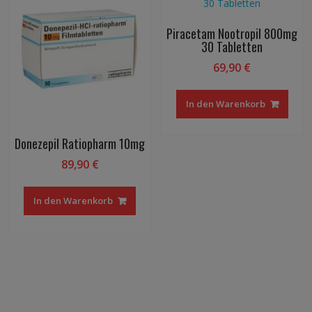
Piracetam Nootropil 800mg
30 Tabletten
69,90
€
In den Warenkorb
Donezepil Ratiopharm 10mg
89,90
€
In den Warenkorb