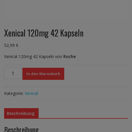
Xenical 120mg 42 Kapseln
52,99
€
Xenical 120mg 42 Kapseln von
Roche
Xenical
In den Warenkorb
120mg
42
Kapseln
Kategorie:
Xenical
Menge
Beschreibung
Beschreibung