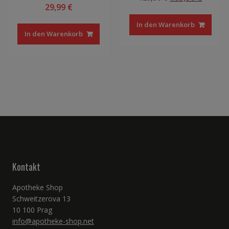
29,99
€
Preis
Preis
war:
ist:
In den Warenkorb
129,90 €
109,90 
In den Warenkorb
Kontakt
Apotheke Shop
Schweitzerova 13
10 100 Prag
info@apotheke-shop.net