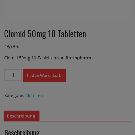
Clomid 50mg 10 Tabletten
49,99
€
Clomid 50mg 10 Tabletten von
Ratiopharm
Clomid
In den Warenkorb
50mg
10
Tabletten
Kategorie:
Clomifen
Menge
Beschreibung
Beschreibung