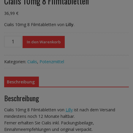
Cialis 10mg 8 Filmtabletten
36,99
€
Cialis 10mg 8 Filmtabletten von
Lilly
.
Cialis
In den Warenkorb
10mg
8
Filmtabletten
Kategorien:
Cialis
,
Potenzmittel
Menge
Beschreibung
Beschreibung
Cialis 10mg 8 Filmtabletten von
Lilly
ist nach dem Versand
mindestens noch 12 Monate haltbar.
Ferner erhalten Sie Cialis inkl. Packungsbeilage,
Einnahmeempfehlungen und original verpackt.